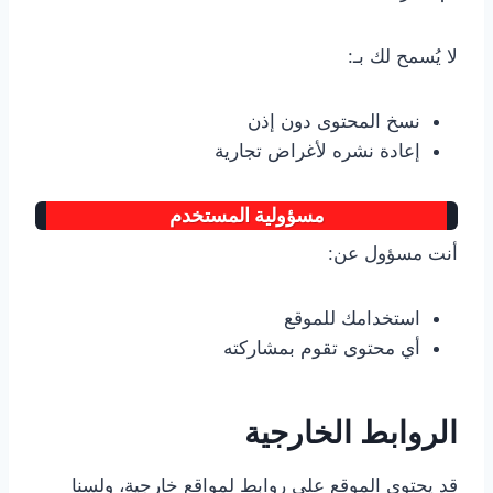
لا يُسمح لك بـ:
نسخ المحتوى دون إذن
إعادة نشره لأغراض تجارية
مسؤولية المستخدم
أنت مسؤول عن:
استخدامك للموقع
أي محتوى تقوم بمشاركته
الروابط الخارجية
قد يحتوي الموقع على روابط لمواقع خارجية، ولسنا