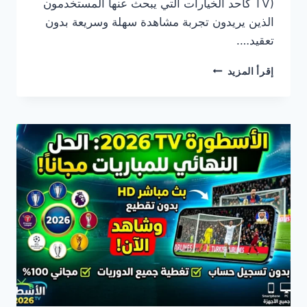
TV) كأحد الخيارات التي يبحث عنها المستخدمون
الذين يريدون تجربة مشاهدة سهلة وسريعة بدون
تعقيد….
الاسطورة
إقرأ المزيد
TV
APP
STORE
تنزيل
وتثبيت
استمتع
بالبث
المباشر