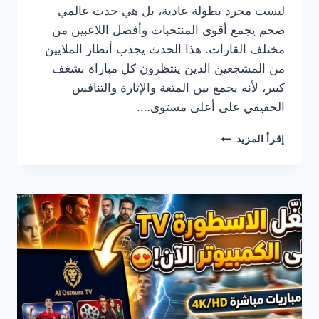
ليست مجرد بطولة عادية، بل هي حدث عالمي
ضخم يجمع أقوى المنتخبات وأفضل اللاعبين من
مختلف القارات. هذا الحدث يجذب أنظار الملايين
من المشجعين الذين ينتظرون كل مباراة بشغف
كبير، لأنه يجمع بين المتعة والإثارة والتنافس
الحقيقي على أعلى مستوى….
شاهدوا
إقرأ المزيد
كأس
العالم
لكرة
القدم
2026
على
الأسطورة
TV
تجربة
مشاهدة
مباشرة
واحترافية