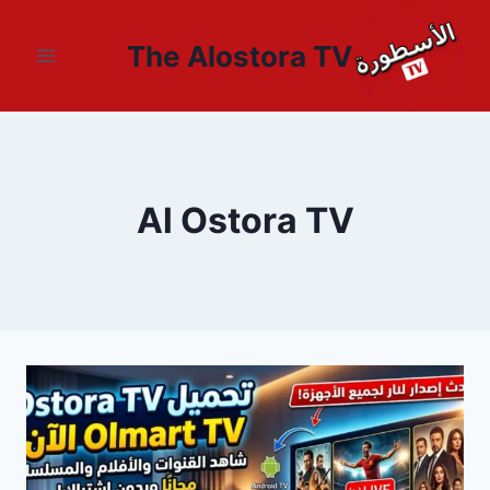
لتجاوز
لى
The Alostora TV
لمحتوى
Al Ostora TV