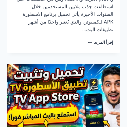
استطاعت جذب ملايين المستخدمين خلال
السنوات الأخيرة يأتي تحميل برنامج الاسطورة
APK للكمبيوتر، والذي يُعتبر واحدًا من أشهر
تطبيقات البث…
تنزيل
إقرأ المزيد
تحميل
برنامج
الاسطورة
APK
MOD
V10.1
للكمبيوتر
الشخصي
WINDOWS
7,
10,
11