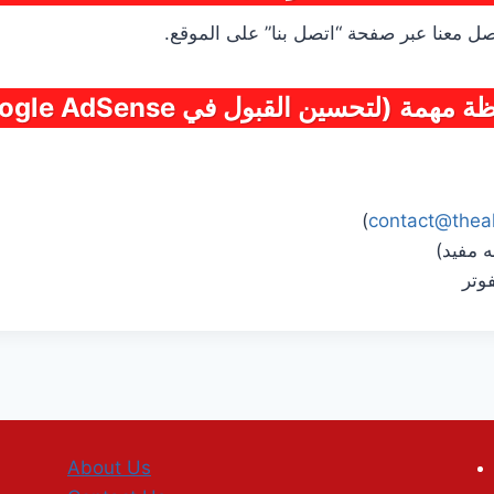
اصل معنا عبر صفحة “اتصل بنا” على الموقع.
مهمة (لتحسين القبول في Google AdSense)
)
contact@thea
 مفيد)
وتر
About Us