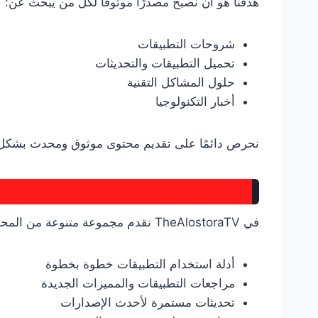
هدفنا هو أن نصبح مصدرًا موثوقًا لكل من يبحث عن:
شروحات التطبيقات
تحميل التطبيقات والتحديثات
حلول المشاكل التقنية
أخبار التكنولوجيا
نحرص دائمًا على تقديم محتوى موثوق ومحدث بشكل
في TheAlostoraTV نقدم مجموعة متنوعة من المحتوى، مثل:
أدلة استخدام التطبيقات خطوة بخطوة
مراجعات التطبيقات والمميزات الجديدة
تحديثات مستمرة لأحدث الإصدارات