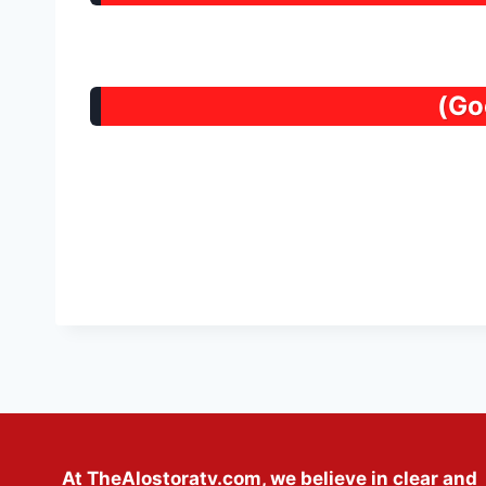
At TheAlostoratv.com, we believe in clear and