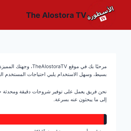
لتجاوز
لى
The Alostora TV
لمحتوى
مرحبًا بك في موقع V
بسيط، وسهل الاستخدام يلبي احتياجات المستخدم الع
نحن فريق يعمل على توفير شروحات دقيقة ومحدثة حو
إلى ما يبحثون عنه بسرعة.