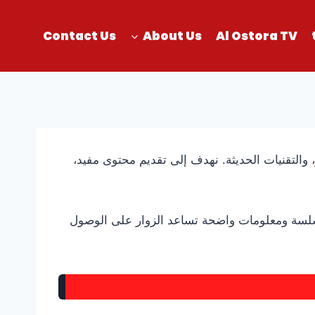
Contact Us
About Us
Al Ostora TV
بث المباشر، والتقنيات الحديثة. نهدف إلى تقديم محتوى مفيد،
سلسة ومعلومات واضحة تساعد الزوار على الوصول