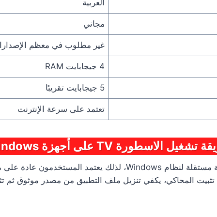
العربية
مجاني
غير مطلوب في معظم الإصدار
4 جيجابايت RAM
5 جيجابايت تقريبًا
تعتمد على سرعة الإنترنت
تشغيل الاسطورة TV على أجهزة Windows
لا تتوفر نسخة رسمية مستقلة لنظام Windows، لذلك يعتمد المستخدمون
 تثبيت المحاكي، يكفي تنزيل ملف التطبيق من مصدر موثوق ثم تثبي