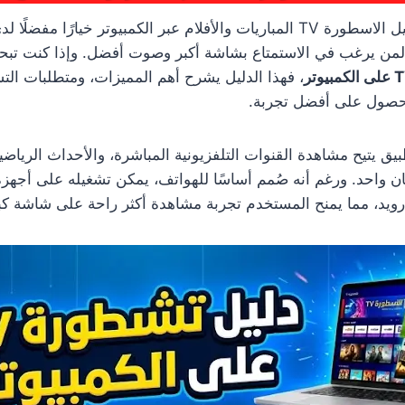
أصبحت مشاهدةتحميل الاسطورة TV المباريات والأفلام عبر الكمبيوتر خيارًا مفض
من يرغب في الاستمتاع بشاشة أكبر وصوت أفضل. وإذا كنت تب
، فهذا الدليل يشرح أهم المميزات، ومتطلبات الت
للحصول على أفضل تجربة.
 TV هو تطبيق يتيح مشاهدة القنوات التلفزيونية المباشرة، والأحداث الرياضي
ويد، مما يمنح المستخدم تجربة مشاهدة أكثر راحة على شاشة كب