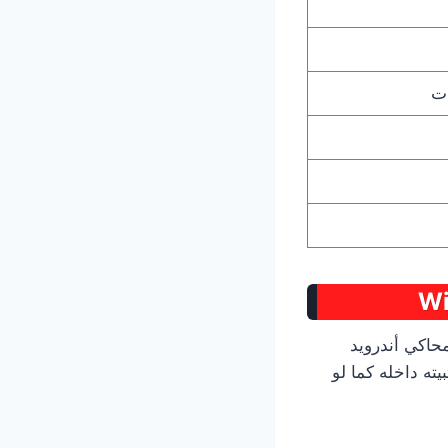
ات
 عادة على محاكي أندرويد
ته داخله كما لو