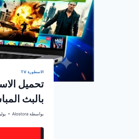
الاسطورة TV
بالبث المبا
بواسطة
Alostora
يوليو 3, 