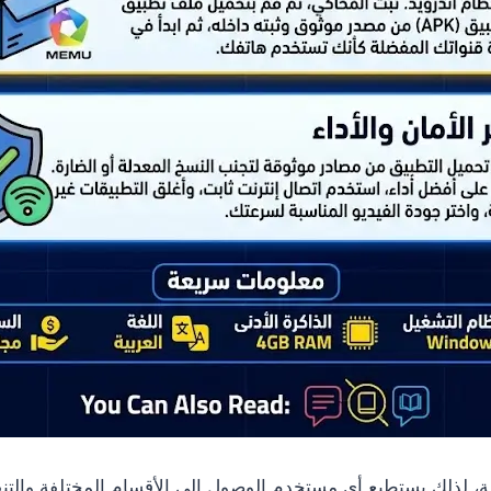
، لذلك يستطيع أي مستخدم الوصول إلى الأقسام المختلفة والتنق