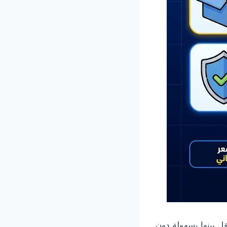
ل بينها بسهولة دون