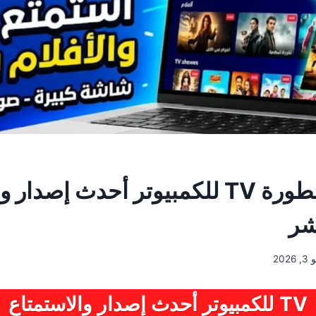
تحميل الاسطورة TV للكمبيوتر أحدث إصد
شر
2026
TV للكمبيوتر أحدث إصدار والاستمتاع