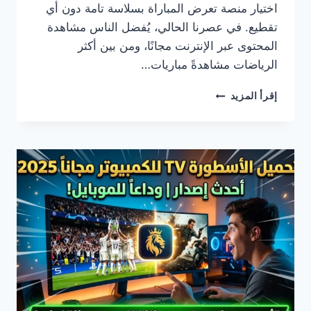
اختيار منصة تعرض المباراة بسلاسة تامة دون أي
تقطيع. في عصرنا الحالي، يُفضل الناس مشاهدة
المحتوى عبر الإنترنت مجانًا، ومن بين أكثر
الرياضات مشاهدةً مباريات…
الاسطورة
إقرأ المزيد
لبث
المباريات
|
مشاهدة
مباريات
اليوم
بث
مباشر
بجودة
HD
بدون
تقطيع