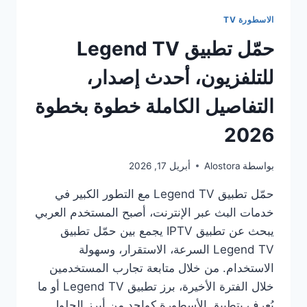
الاسطورة TV
حمّل تطبيق Legend TV
للتلفزيون، أحدث إصدار،
التفاصيل الكاملة خطوة بخطوة
2026
بواسطة
Alostora
أبريل 17, 2026
حمّل تطبيق Legend TV مع التطور الكبير في
خدمات البث عبر الإنترنت، أصبح المستخدم العربي
يبحث عن تطبيق IPTV يجمع بين حمّل تطبيق
Legend TV السرعة، الاستقرار، وسهولة
الاستخدام. من خلال متابعة تجارب المستخدمين
خلال الفترة الأخيرة، برز تطبيق Legend TV أو ما
يُعرف بتطبيق الأسطورة كواحد من أبرز الحلول