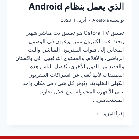
الذي يعمل بنظام Android
بواسطة
Alostora
أبريل 1, 2026
تطبيق Ostora TV هو تطبيق بث مباشر شهير
يبحث عنه الكثيرون ممن يرغبون في الوصول
المجاني إلى قنوات التلفزيون المباشر، والبث
الرياضي، والأفلام، والمحتوى الترفيهي. في باكستان
والعديد من الدول الأخرى، يُفضل الناس هذه
التطبيقات لأنها تُغني عن اشتراكات التلفزيون
الكبلي التقليدية، وتُوفر كل شيء في مكان واحد
على الأجهزة المحمولة. من خلال تجارب
المستخدمين…
قم
إقرأ المزيد
بتنزيل
تطبيق
الاسطوره
TV