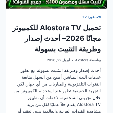
الاسطورة TV
تحميل Alostora TV للكمبيوتر
مجانًا 2026– أحدث إصدار
وطريقة التثبيت بسهولة
بواسطة
Alostora
أبريل 22, 2026
أحدث إصدار وطريقة التثبيت بسهولة مع تطور
خدمات البث المباشر، أصبح من السهل متابعة
القنوات التلفزيونية والمباريات من أي جهاز، لكن
التجربة الحقيقية تظهر عند استخدام الكمبيوتر. من
خلال تجربتي الشخصية، لاحظت أن تطبيق
Alostora TV يقدم حلاً عمليًا لكل من يريد
مشاهدة القنوات العربية والعالمية بدون تعقيد أو