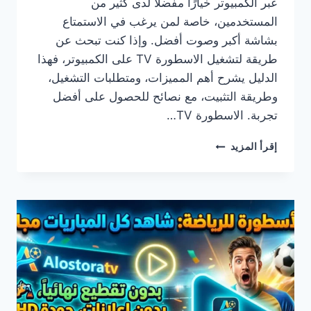
عبر الكمبيوتر خيارًا مفضلًا لدى كثير من
المستخدمين، خاصة لمن يرغب في الاستمتاع
بشاشة أكبر وصوت أفضل. وإذا كنت تبحث عن
طريقة لتشغيل الاسطورة TV على الكمبيوتر، فهذا
الدليل يشرح أهم المميزات، ومتطلبات التشغيل،
وطريقة التثبيت، مع نصائح للحصول على أفضل
تجربة. الاسطورة TV…
تحميل
إقرأ المزيد
الاسطورة
TV
للكمبيوتر
أحدث
إصدار
والاستمتاع
بالبث
المباشر