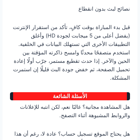
نصائح لبث بدون انقطاع
قبل بدء المباراة بوقت كافٍ، تأكد من استقرار الإنترنت
(يفضل أعلى من 5 ميجابت لجودة HD) وأغلق
التطبيقات الأخرى التي تستهلك البيانات في الخلفية.
استخدم متصفحًا محدثًا وامسح ذاكرته المؤقتة بين
الحين والآخر. إذا حدث تقطيع مستمر، جرّب أولًا إعادة
تحميل الصفحة، ثم خفض جودة البث قليلًا إن استمرت
المشكلة.
الأسئلة الشائعة
هل المشاهدة مجانية؟ غالبًا نعم، لكن انتبه للإعلانات
والروابط المشبوهة أثناء التصفح.
هل يحتاج الموقع تسجيل حساب؟ عادة لا، رغم أن هذا