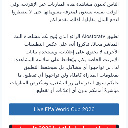
الناس يُحبون مشاهدة هذه المباريات عبر الإنترنت، وفي
الوقت نفسه يسعون لمعرفة معلوماتها حتى لا يضطروا
لدفع المال مقابلها. لذلك، نقدم لكم
تطبيق Alostoratv الرائع الذي يُتيح لكم مشاهدة البث
المباشر مجانًا. تذكروا أنه، على عكس التطبيقات
الأخرى، لا يحتوي على إعلانات، ويستخدم بيانات
الإنترنت الخاصة بكم، ويُحافظ على سلاسة المشاهدة.
لذا، لن تواجهوا أي مشاكل، بل سيحتفظ التطبيق
بمعلومات المباراة كاملةً، ولن تواجهوا أي تقطيع. ما
عليكم سوى النقر على زر التشغيل، وستُعرض المباريات
مباشرةً أمامكم بدون أي إعلانات أو تقطيع.
Live Fifa World Cup 2026