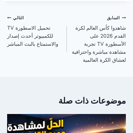
تصفّح
السابق
التالي
شاهدوا كأس العالم لكرة
تحميل الاسطورة TV
المقالات
القدم 2026 على
للكمبيوتر أحدث إصدار
الأسطورة TV تجربة
والاستمتاع بالبث المباشر
مشاهدة مباشرة واحترافية
لعشاق الكرة العالمية
موضوعات ذات صلة