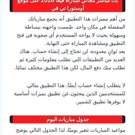
بث مباشر مجاني لمباراة فيفا 2026 على موقع
أوستورا تي في
من أهم مميزات هذا التطبيق أنه يجمع مبارياتك
المفضلة في مكان واحد. صُممت واجهته ببساطة
وسهولة بحيث لا يواجه المستخدم أي صعوبة في فتح
التطبيق ومشاهدة المباراة حتى النهاية.
بعد ثوانٍ معدودة، لن تحتاج إلى إنشاء حساب. هناك
العديد من التطبيقات التي تطلب معلومات كثيرة ثم
تطلب منك دفع المال، لكن هذا التطبيق مختلف تمامًا.
لا يتطلب إنشاء حساب أيضًا. هذا التطبيق مثالي
للمستخدمين الذين يبحثون عن تطبيق بميزات أساسية
لا يوفرها تطبيق كشمير.
جدول مباريات اليوم
مواعيد المباريات تتغير يوميًا، لذا الجدول التالي يوضح