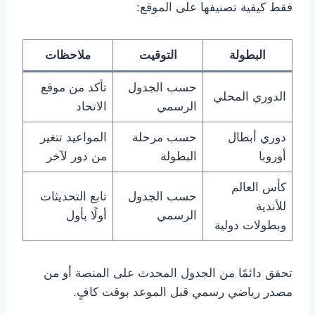
فقط كيفية تصنيفها على الموقع:
البطولة
التوقيت
ملاحظات
حسب الجدول
تأكد من موقع
الدوري المحلي
الرسمي
الاتحاد
دوري أبطال
حسب مرحلة
المواعيد تتغير
أوروبا
البطولة
من دور لآخر
كأس العالم
حسب الجدول
تابع التحديثات
للأندية
الرسمي
أولًا بأول
وبطولات دولية
تحقق دائمًا من الجدول المحدث على المنصة أو من
مصدر رياضي رسمي قبل الموعد بوقت كافٍ.